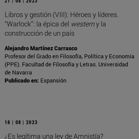
21 | 08 | 2023
Libros y gestión (VIII): Héroes y líderes.
“Warlock”: la épica del
western
y la
construcción de un país
Alejandro Martínez Carrasco
Profesor del Grado en Filosofía, Política y Economía
(PPE). Facultad de Filosofía y Letras. Universidad
de Navarra
Publicado en:
Expansión
18 | 08 | 2023
¿Es legítima una ley de Amnistía?