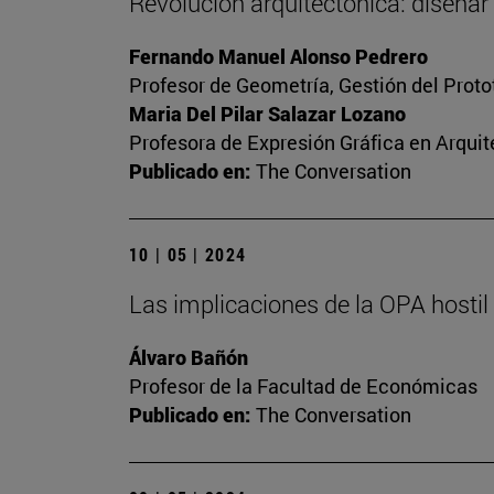
Revolución arquitectónica: diseñar
Fernando Manuel Alonso Pedrero
Profesor de Geometría, Gestión del Protot
Maria Del Pilar Salazar Lozano
Profesora de Expresión Gráfica en Arquit
Publicado en:
The Conversation
10 | 05 | 2024
Las implicaciones de la OPA hosti
Álvaro Bañón
Profesor de la Facultad de Económicas
Publicado en:
The Conversation