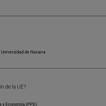
a Universidad de Navarra
ón de la UE?
ica y Economía (PPE)