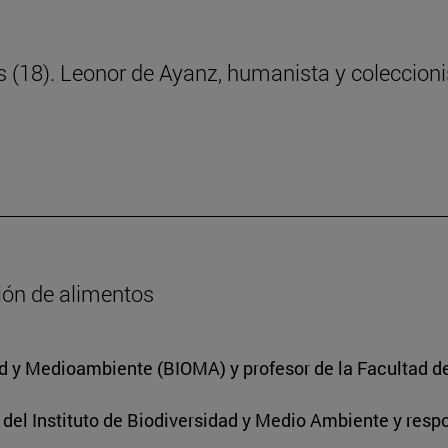
ras (18). Leonor de Ayanz, humanista y coleccion
ción de alimentos
dad y Medioambiente (BIOMA) y profesor de la Facultad d
r del Instituto de Biodiversidad y Medio Ambiente y res