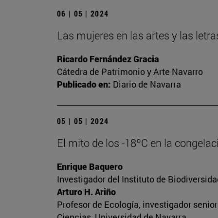
06 | 05 | 2024
Las mujeres en las artes y las let
Ricardo Fernández Gracia
Cátedra de Patrimonio y Arte Navarro
Publicado en:
Diario de Navarra
05 | 05 | 2024
El mito de los -18ºC en la congela
Enrique Baquero
Investigador del Instituto de Biodiversi
Arturo H. Ariño
Profesor de Ecología, investigador senio
Ciencias, Universidad de Navarra