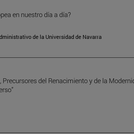
opea en nuestro día a día?
dministrativo de la Universidad de Navarra
 Precursores del Renacimiento y de la Modernida
erso”