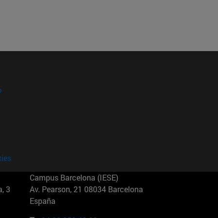
?
kies
Campus Barcelona (IESE)
, 3
Av. Pearson, 21 08034 Barcelona
España