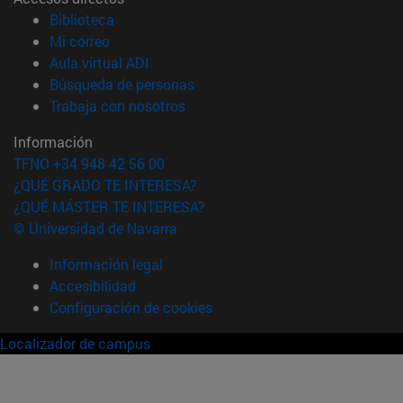
(abre en nueva ventana)
Biblioteca
(abre en nueva ventana)
Mi correo
(abre en nueva ventana)
Aula virtual ADI
(abre en nueva ventana)
Búsqueda de personas
(abre en nueva ventana)
Trabaja con nosotros
Información
TFNO +34 948 42 56 00
¿QUÉ GRADO TE INTERESA?
¿QUÉ MÁSTER TE INTERESA?
© Universidad de Navarra
Información legal
Accesibilidad
Configuración de cookies
Localizador de campus