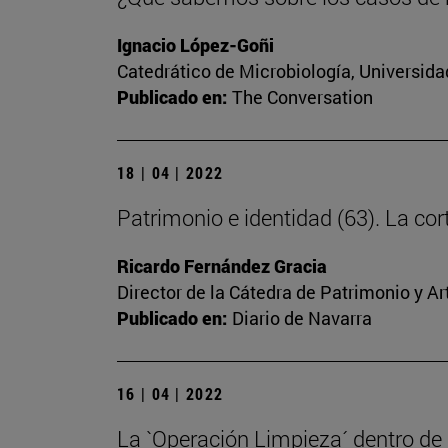
Ignacio López-Goñi
Catedrático de Microbiología, Universida
Publicado en:
The Conversation
18 | 04 | 2022
Patrimonio e identidad (63). La cort
Ricardo Fernández Gracia
Director de la Cátedra de Patrimonio y A
Publicado en:
Diario de Navarra
16 | 04 | 2022
La `Operación Limpieza´ dentro de