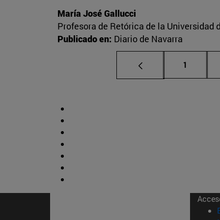
María José Gallucci
Profesora de Retórica de la Universidad 
Publicado en:
Diario de Navarra
Página
1
Acces