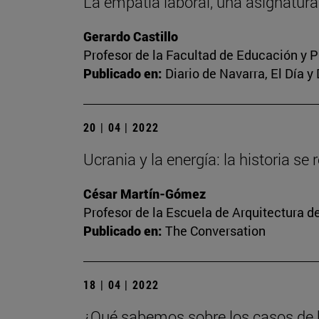
La empatía laboral, una asignatura
Gerardo Castillo
Profesor de la Facultad de Educación y P
Publicado en:
Diario de Navarra, El Día y
20 | 04 | 2022
Ucrania y la energía: la historia se 
César Martín-Gómez
Profesor de la Escuela de Arquitectura d
Publicado en:
The Conversation
18 | 04 | 2022
¿Qué sabemos sobre los casos de h