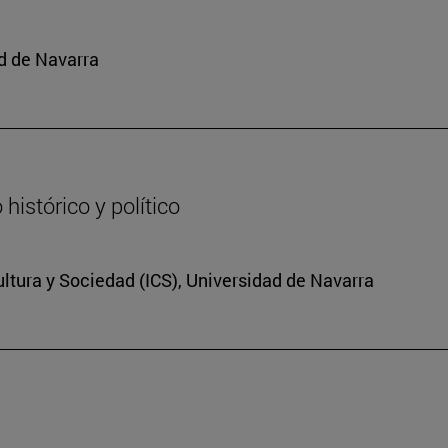
d de Navarra
histórico y político
Cultura y Sociedad (ICS), Universidad de Navarra