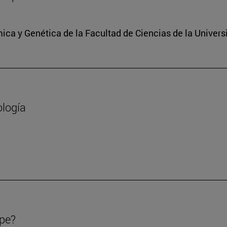
ica y Genética de la Facultad de Ciencias de la Univers
ología
ipe?