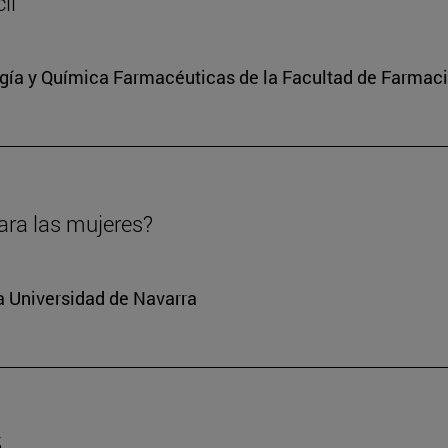
il
ía y Química Farmacéuticas de la Facultad de Farmaci
ara las mujeres?
la Universidad de Navarra
5