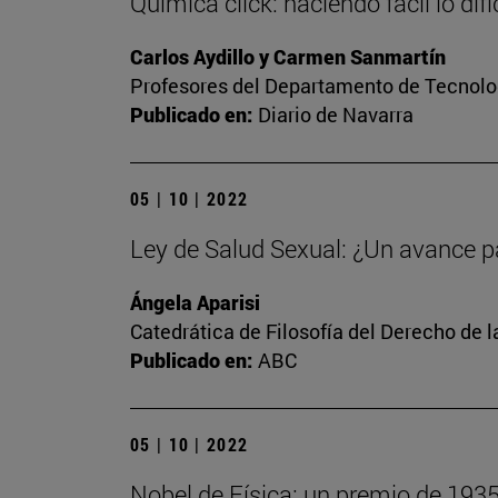
Química click: haciendo fácil lo difíc
Carlos Aydillo y Carmen Sanmartín
Profesores del Departamento de Tecnolog
Publicado en:
Diario de Navarra
05 | 10 | 2022
Ley de Salud Sexual: ¿Un avance p
Ángela Aparisi
Catedrática de Filosofía del Derecho de 
Publicado en:
ABC
05 | 10 | 2022
Nobel de Física: un premio de 193