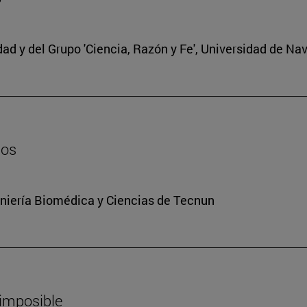
edad y del Grupo 'Ciencia, Razón y Fe', Universidad de Na
dos
niería Biomédica y Ciencias de Tecnun
 imposible