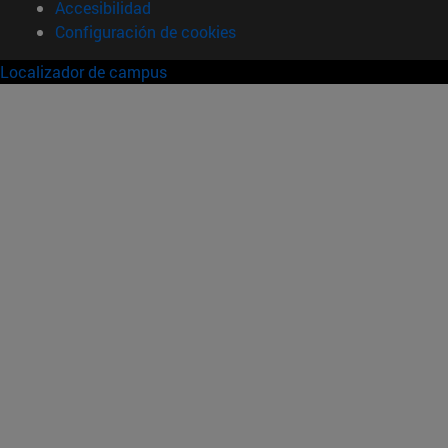
Accesibilidad
Configuración de cookies
Localizador de campus