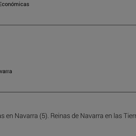
e Económicas
varra
as en Navarra (5). Reinas de Navarra en las Tie