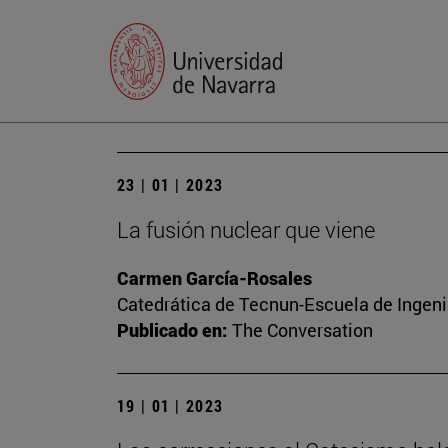
23 | 01 | 2023
La fusión nuclear que viene
Carmen García-Rosales
Catedrática de Tecnun-Escuela de Ingenie
Publicado en:
The Conversation
19 | 01 | 2023