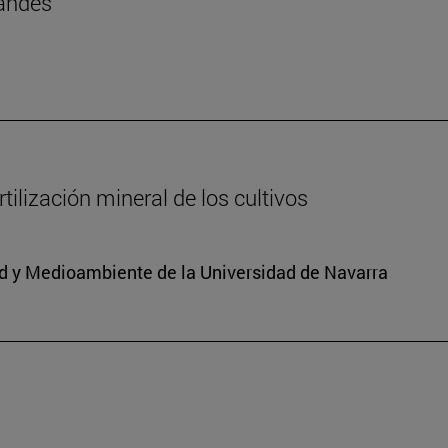
landés
ilización mineral de los cultivos
dad y Medioambiente de la Universidad de Navarra