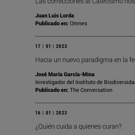
Las correcciones al Catecismo ho
Juan Luis Lorda
Publicado en:
Omnes
17 | 01 | 2023
Hacia un nuevo paradigma en la fert
José María García-Mina
Investigador del Instituto de Biodiversi
Publicado en:
The Conversation
16 | 01 | 2023
¿Quién cuida a quienes curan?