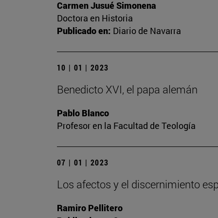
Carmen Jusué Simonena
Doctora en Historia
Publicado en:
Diario de Navarra
10 | 01 | 2023
Benedicto XVI, el papa alemán
Pablo Blanco
Profesor en la Facultad de Teología
07 | 01 | 2023
Los afectos y el discernimiento espi
Ramiro Pellitero