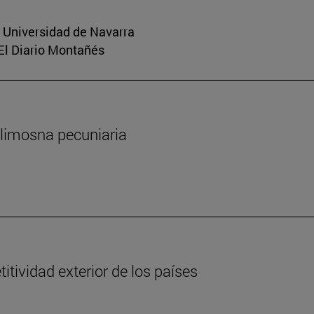
a Universidad de Navarra
 El Diario Montañés
 limosna pecuniaria
tividad exterior de los países