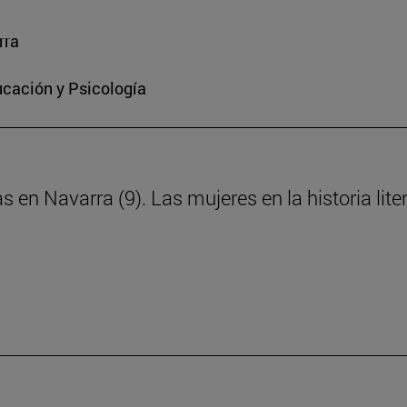
rra
ucación y Psicología
s en Navarra (9). Las mujeres en la historia lite