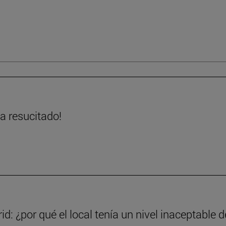
ha resucitado!
d: ¿por qué el local tenía un nivel inaceptable d