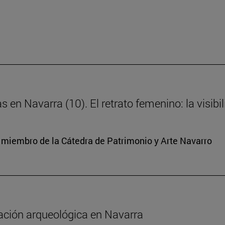
s en Navarra (10). El retrato femenino: la visibi
y miembro de la Cátedra de Patrimonio y Arte Navarro
gación arqueológica en Navarra