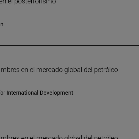
n el posterrorismo
ón
dumbres en el mercado global del petróleo
for International Development
dumbres en el mercado global del petróleo