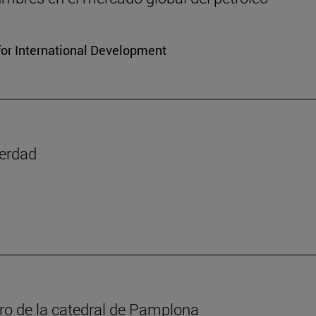
for International Development
verdad
oro de la catedral de Pamplona