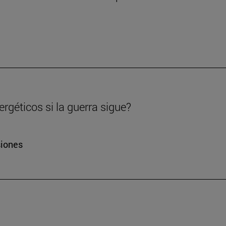
rgéticos si la guerra sigue?
siones