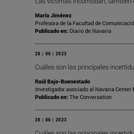
Las víctimas incomodan, también e
María Jiménez
Profesora de la Facultad de Comunicaci
Publicado en:
Diario de Navarra
28 | 06 | 2023
Cuáles son las principales incerti
Raúl Bajo-Buenestado
Investigador asociado al Navarra Center 
Publicado en:
The Conversation
28 | 06 | 2023
Cuáles son las principales incerti