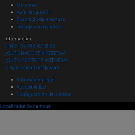
(abre en nueva ventana)
Mi correo
(abre en nueva ventana)
Aula virtual ADI
(abre en nueva ventana)
Búsqueda de personas
(abre en nueva ventana)
Trabaja con nosotros
Información
TFNO +34 948 42 56 00
¿QUÉ GRADO TE INTERESA?
¿QUÉ MÁSTER TE INTERESA?
© Universidad de Navarra
Información legal
Accesibilidad
Configuración de cookies
Localizador de campus