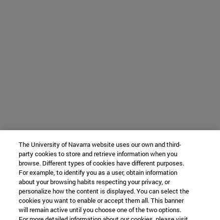
The University of Navarra website uses our own and third-
party cookies to store and retrieve information when you
browse. Different types of cookies have different purposes.
For example, to identify you as a user, obtain information
about your browsing habits respecting your privacy, or
personalize how the content is displayed. You can select the
cookies you want to enable or accept them all. This banner
will remain active until you choose one of the two options.
For more detailed information about our cookies, please visit