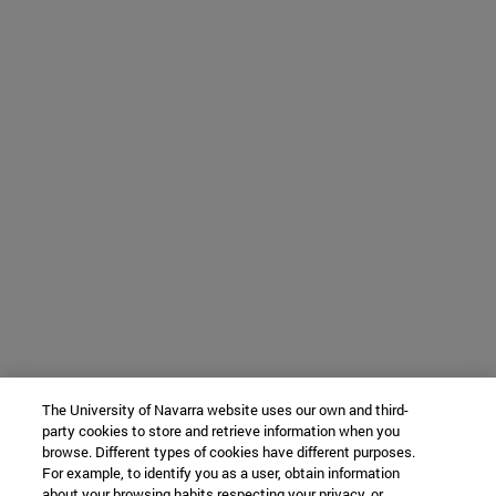
The University of Navarra website uses our own and third-
party cookies to store and retrieve information when you
browse. Different types of cookies have different purposes.
For example, to identify you as a user, obtain information
about your browsing habits respecting your privacy, or