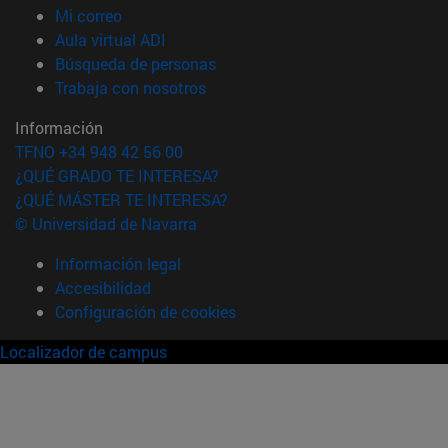
(abre en nueva ventana)
Mi correo
(abre en nueva ventana)
Aula virtual ADI
(abre en nueva ventana)
Búsqueda de personas
(abre en nueva ventana)
Trabaja con nosotros
Información
TFNO +34 948 42 56 00
¿QUÉ GRADO TE INTERESA?
¿QUÉ MÁSTER TE INTERESA?
© Universidad de Navarra
Información legal
Accesibilidad
Configuración de cookies
Localizador de campus