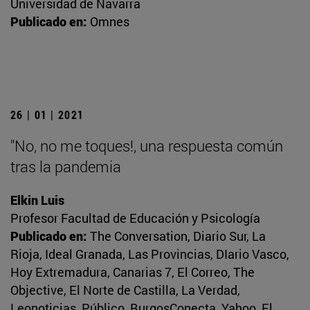
Universidad de Navarra
Publicado en:
Omnes
26 | 01 | 2021
"No, no me toques!, una respuesta común
tras la pandemia
Elkin Luis
Profesor Facultad de Educación y Psicología
Publicado en:
The Conversation, Diario Sur, La
Rioja, Ideal Granada, Las Provincias, DIario Vasco,
Hoy Extremadura, Canarias 7, El Correo, The
Objective, El Norte de Castilla, La Verdad,
Leonoticias, Público, BurgosConecta, Yahoo, El