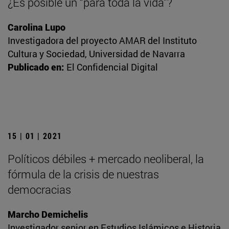
¿Es posible un “para toda la vida”?
Carolina Lupo
Investigadora del proyecto AMAR del Instituto
Cultura y Sociedad, Universidad de Navarra
Publicado en:
El Confidencial Digital
15 | 01 | 2021
Políticos débiles + mercado neoliberal, la
fórmula de la crisis de nuestras
democracias
Marcho Demichelis
Investigador senior en Estudios Islámicos e Historia