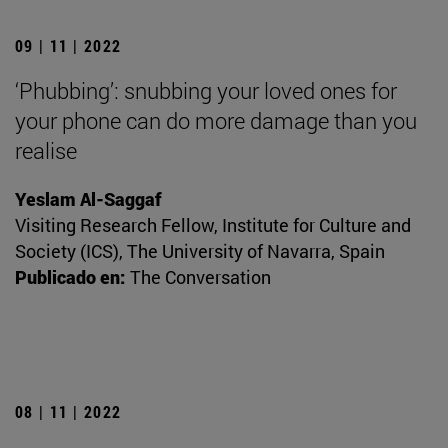
09 | 11 | 2022
‘Phubbing’: snubbing your loved ones for
your phone can do more damage than you
realise
Yeslam Al-Saggaf
Visiting Research Fellow, Institute for Culture and
Society (ICS), The University of Navarra, Spain
Publicado en:
The Conversation
08 | 11 | 2022