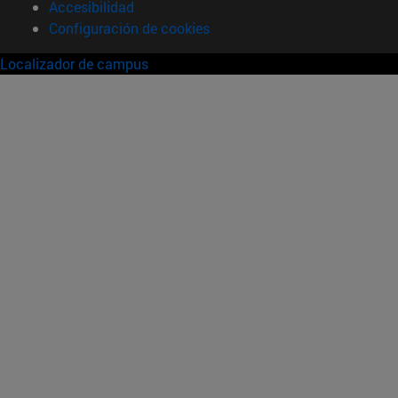
Accesibilidad
Configuración de cookies
Localizador de campus