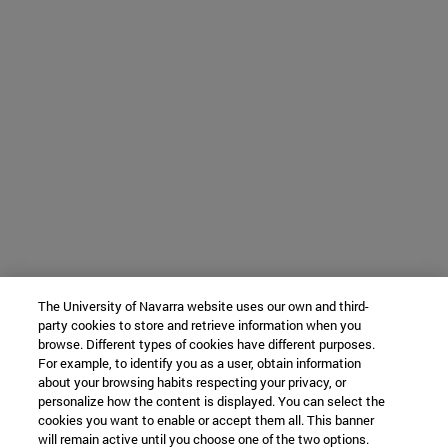
The University of Navarra website uses our own and third-
party cookies to store and retrieve information when you
browse. Different types of cookies have different purposes.
For example, to identify you as a user, obtain information
about your browsing habits respecting your privacy, or
personalize how the content is displayed. You can select the
cookies you want to enable or accept them all. This banner
will remain active until you choose one of the two options.