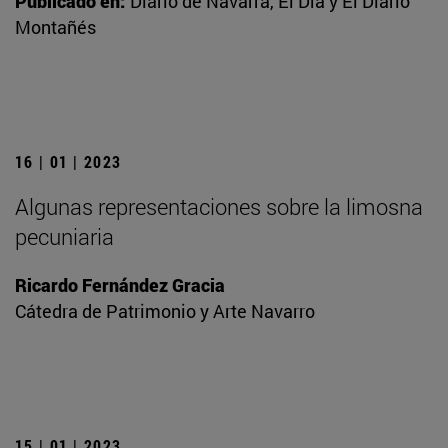
Publicado en:
Diario de Navarra, El Día y El Diario
Montañés
16 | 01 | 2023
Algunas representaciones sobre la limosna
pecuniaria
Ricardo Fernández Gracia
Cátedra de Patrimonio y Arte Navarro
15 | 01 | 2023