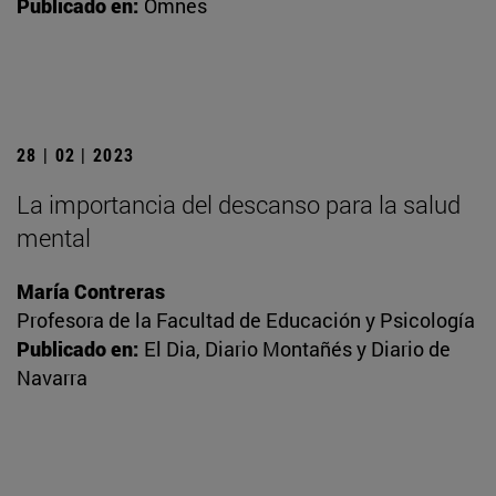
Publicado en:
Omnes
28 | 02 | 2023
La importancia del descanso para la salud
mental
María Contreras
Profesora de la Facultad de Educación y Psicología
Publicado en:
El Dia, Diario Montañés y Diario de
Navarra