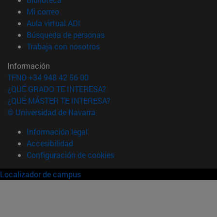
(abre en nueva ventana)
Mi correo
(abre en nueva ventana)
Aula virtual ADI
(abre en nueva ventana)
Búsqueda de personas
(abre en nueva ventana)
Trabaja con nosotros
Información
TFNO +34 948 42 56 00
¿QUÉ GRADO TE INTERESA?
¿QUÉ MÁSTER TE INTERESA?
© Universidad de Navarra
Información legal
Accesibilidad
Configuración de cookies
Localizador de campus