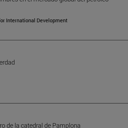
for International Development
verdad
oro de la catedral de Pamplona