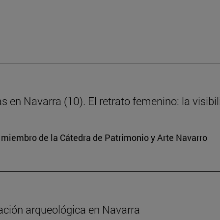
s en Navarra (10). El retrato femenino: la visibi
y miembro de la Cátedra de Patrimonio y Arte Navarro
gación arqueológica en Navarra