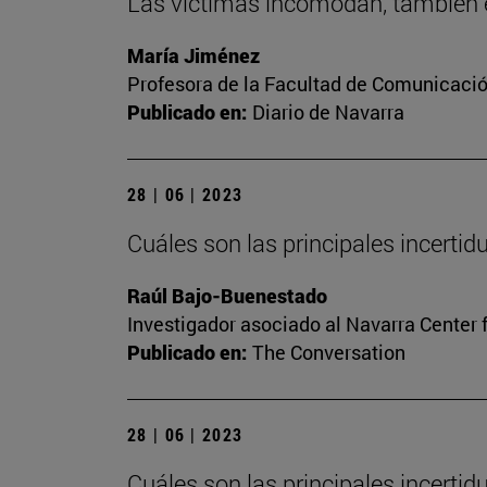
Las víctimas incomodan, también e
María Jiménez
Profesora de la Facultad de Comunicaci
Publicado en:
Diario de Navarra
28 | 06 | 2023
Cuáles son las principales incerti
Raúl Bajo-Buenestado
Investigador asociado al Navarra Center 
Publicado en:
The Conversation
28 | 06 | 2023
Cuáles son las principales incerti