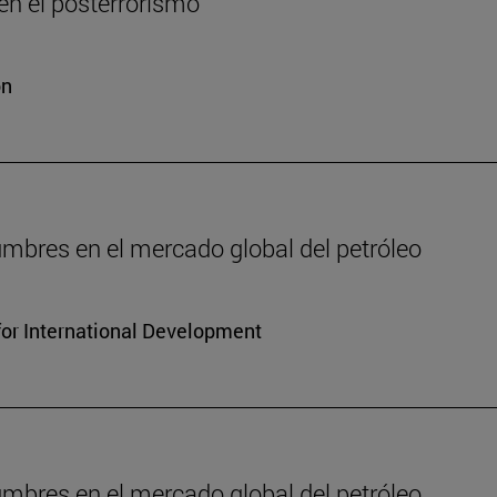
n el posterrorismo
ón
dumbres en el mercado global del petróleo
for International Development
dumbres en el mercado global del petróleo