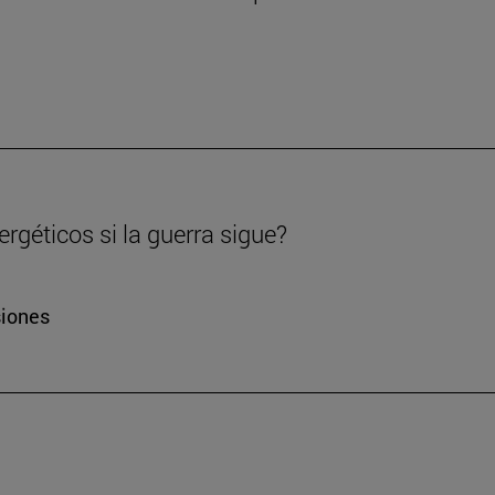
rgéticos si la guerra sigue?
siones