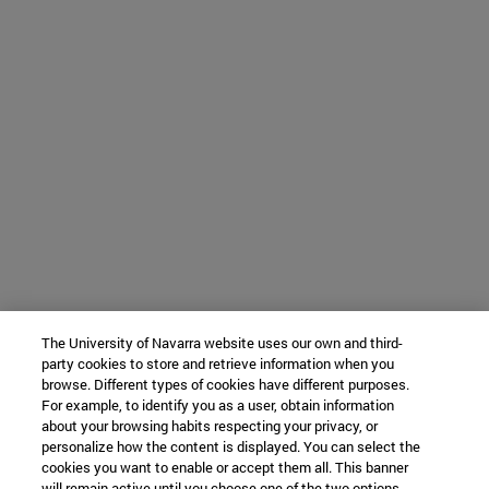
The University of Navarra website uses our own and third-
party cookies to store and retrieve information when you
browse. Different types of cookies have different purposes.
For example, to identify you as a user, obtain information
about your browsing habits respecting your privacy, or
personalize how the content is displayed. You can select the
cookies you want to enable or accept them all. This banner
will remain active until you choose one of the two options.