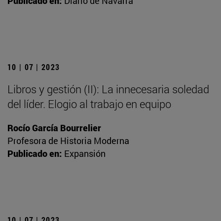
Publicado en:
Diario de Navarra
10 | 07 | 2023
Libros y gestión (II): La innecesaria soledad
del líder. Elogio al trabajo en equipo
Rocío García Bourrelier
Profesora de Historia Moderna
Publicado en:
Expansión
10 | 07 | 2023