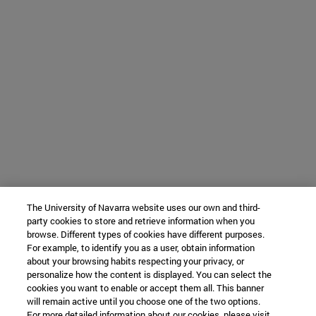
The University of Navarra website uses our own and third-
party cookies to store and retrieve information when you
browse. Different types of cookies have different purposes.
For example, to identify you as a user, obtain information
about your browsing habits respecting your privacy, or
personalize how the content is displayed. You can select the
cookies you want to enable or accept them all. This banner
will remain active until you choose one of the two options.
For more detailed information about our cookies, please visit