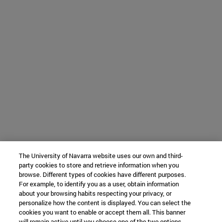
The University of Navarra website uses our own and third-
party cookies to store and retrieve information when you
browse. Different types of cookies have different purposes.
For example, to identify you as a user, obtain information
about your browsing habits respecting your privacy, or
personalize how the content is displayed. You can select the
cookies you want to enable or accept them all. This banner
will remain active until you choose one of the two options.