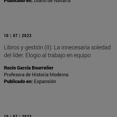
Publicado en:
Diario de Navarra
10 | 07 | 2023
Libros y gestión (II): La innecesaria soledad
del líder. Elogio al trabajo en equipo
Rocío García Bourrelier
Profesora de Historia Moderna
Publicado en:
Expansión
10 | 07 | 2023