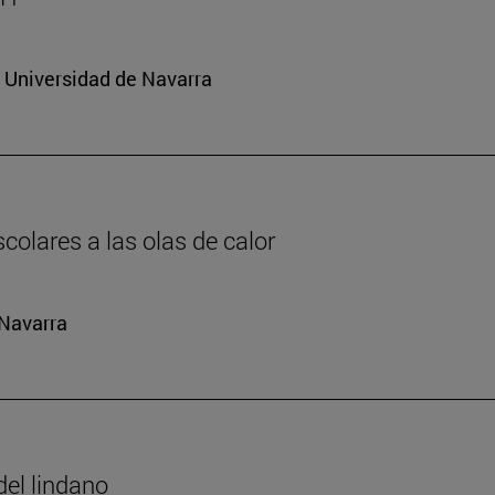
a Universidad de Navarra
colares a las olas de calor
 Navarra
del lindano