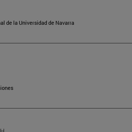
nal de la Universidad de Navarra
siones
AH