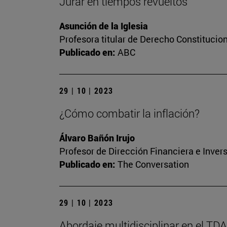
Jurar en tiempos revueltos
Asunción de la Iglesia
Profesora titular de Derecho Constitucio
Publicado en:
ABC
29 | 10 | 2023
¿Cómo combatir la inflación?
Álvaro Bañón Irujo
Profesor de Dirección Financiera e Inver
Publicado en:
The Conversation
29 | 10 | 2023
Abordaje multidisciplinar en el TD