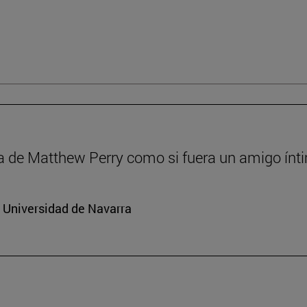
a de Matthew Perry como si fuera un amigo ínt
a Universidad de Navarra