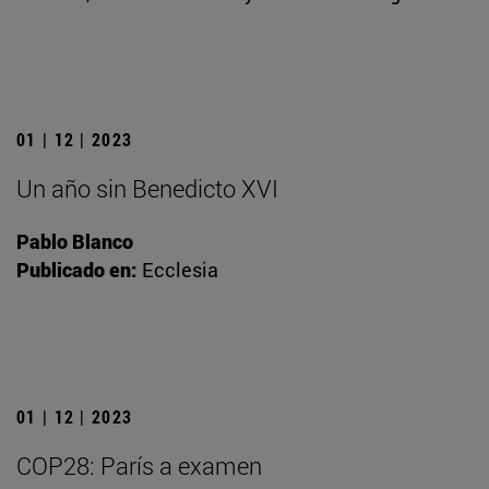
01 | 12 | 2023
Un año sin Benedicto XVI
Pablo Blanco
Publicado en:
Ecclesia
01 | 12 | 2023
COP28: París a examen