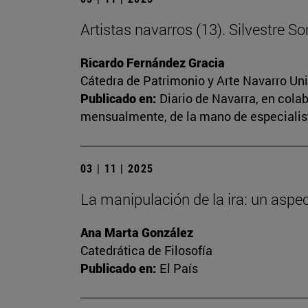
Artistas navarros (13). Silvestre S
Ricardo Fernández Gracia
Cátedra de Patrimonio y Arte Navarro Un
Publicado en:
Diario de Navarra, en cola
mensualmente, de la mano de especialista
03 | 11 | 2025
La manipulación de la ira: un aspe
Ana Marta González
Catedrática de Filosofía
Publicado en:
El País