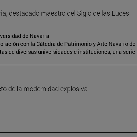
oria, destacado maestro del Siglo de las Luces
iversidad de Navarra
boración con la Cátedra de Patrimonio y Arte Navarro de 
s de diversas universidades e instituciones, una serie 
cto de la modernidad explosiva