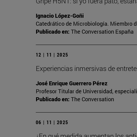
Gripe H5N1: si yo fuera pato, esta
Ignacio López-Goñi
Catedrático de Microbiología. Miembro d
Publicado en:
The Conversation España
12 | 11 | 2025
Experiencias inmersivas de entreteni
José Enrique Guerrero Pérez
Profesor Titular de Universidad, especia
Publicado en:
The Conversation
06 | 11 | 2025
¿En qué medida aumentan los anti