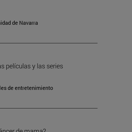
sidad de Navarra
s películas y las series
les de entretenimiento
 cáncer de mama?