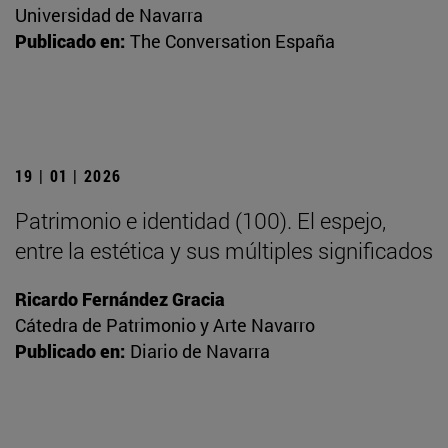
Universidad de Navarra
Publicado en:
The Conversation España
19 | 01 | 2026
Patrimonio e identidad (100). El espejo,
entre la estética y sus múltiples significados
Ricardo Fernández Gracia
Cátedra de Patrimonio y Arte Navarro
Publicado en:
Diario de Navarra