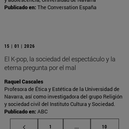
Publicado en:
The Conversation España
15 | 01 | 2026
El K-pop, la sociedad del espectáculo y la
eterna pregunta por el mal
Raquel Cascales
Profesora de Ética y Estética de la Universidad de
Navarra, así como investigadora del grupo Religión
y sociedad civil del Instituto Cultura y Sociedad.
Publicado en:
ABC
Página
Páginas intermedias Us
Página
1
...
10