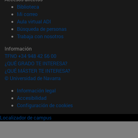
(abre en nueva ventana)
Biblioteca
(abre en nueva ventana)
Mi correo
(abre en nueva ventana)
Aula virtual ADI
(abre en nueva ventana)
Búsqueda de personas
(abre en nueva ventana)
Trabaja con nosotros
Información
TFNO +34 948 42 56 00
¿QUÉ GRADO TE INTERESA?
¿QUÉ MÁSTER TE INTERESA?
© Universidad de Navarra
Información legal
Accesibilidad
Configuración de cookies
Localizador de campus