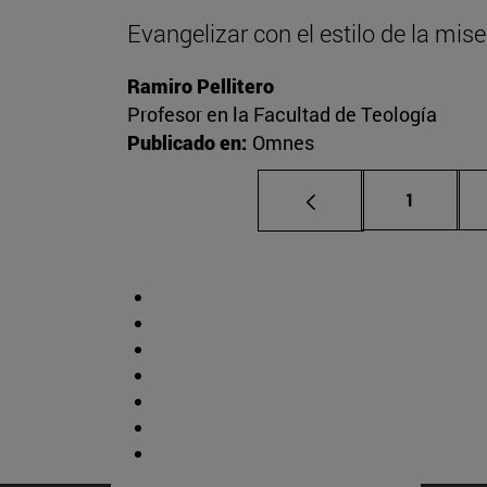
Evangelizar con el estilo de la mise
Ramiro Pellitero
Profesor en la Facultad de Teología
Publicado en:
Omnes
Página
1