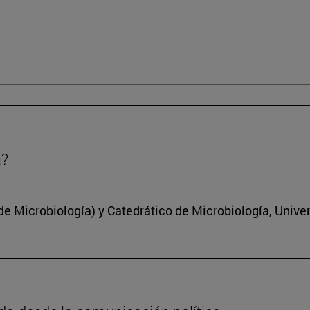
a?
 Microbiología) y Catedrático de Microbiología, Unive