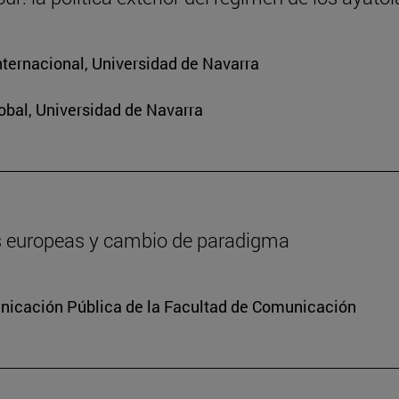
nternacional, Universidad de Navarra
obal, Universidad de Navarra
es europeas y cambio de paradigma
icación Pública de la Facultad de Comunicación