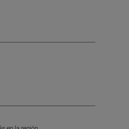
ás en la región