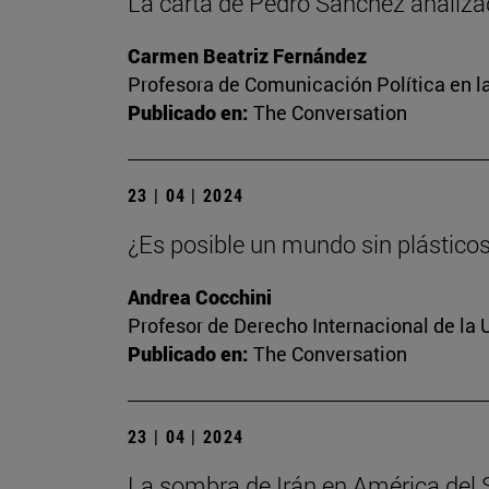
La carta de Pedro Sánchez analiza
Carmen Beatriz Fernández
Profesora de Comunicación Política en l
Publicado en:
The Conversation
23 | 04 | 2024
¿Es posible un mundo sin plástico
Andrea Cocchini
Profesor de Derecho Internacional de la 
Publicado en:
The Conversation
23 | 04 | 2024
La sombra de Irán en América del Su