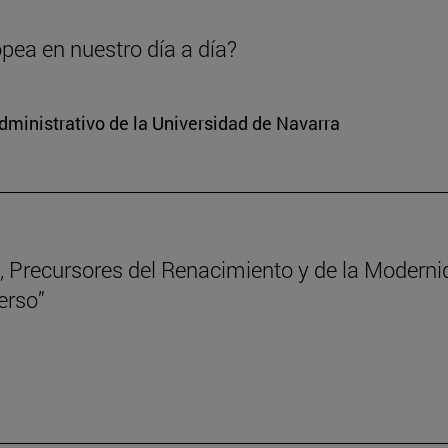
opea en nuestro día a día?
dministrativo de la Universidad de Navarra
 Precursores del Renacimiento y de la Modernida
erso”