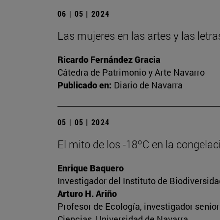
06 | 05 | 2024
Las mujeres en las artes y las let
Ricardo Fernández Gracia
Cátedra de Patrimonio y Arte Navarro
Publicado en:
Diario de Navarra
05 | 05 | 2024
El mito de los -18ºC en la congela
Enrique Baquero
Investigador del Instituto de Biodiversi
Arturo H. Ariño
Profesor de Ecología, investigador senio
Ciencias, Universidad de Navarra