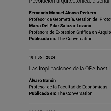
Revolución arquitectónica: diseñar
Fernando Manuel Alonso Pedrero
Profesor de Geometría, Gestión del Protot
Maria Del Pilar Salazar Lozano
Profesora de Expresión Gráfica en Arquit
Publicado en:
The Conversation
10 | 05 | 2024
Las implicaciones de la OPA hosti
Álvaro Bañón
Profesor de la Facultad de Económicas
Publicado en:
The Conversation