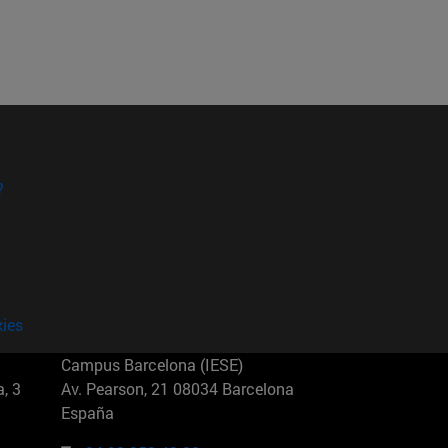
?
kies
Campus Barcelona (IESE)
, 3
Av. Pearson, 21 08034 Barcelona
España