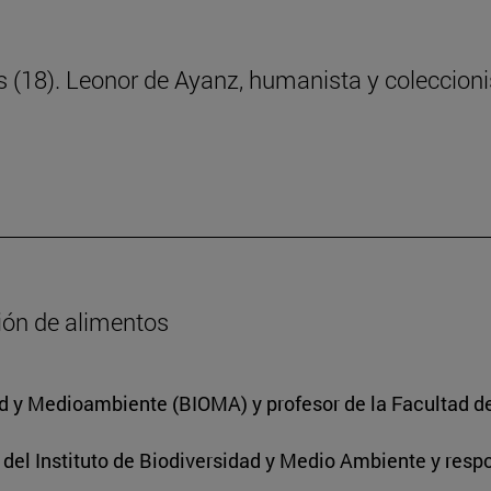
ras (18). Leonor de Ayanz, humanista y coleccion
ción de alimentos
dad y Medioambiente (BIOMA) y profesor de la Facultad d
r del Instituto de Biodiversidad y Medio Ambiente y res