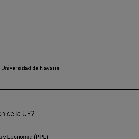
a Universidad de Navarra
ón de la UE?
ica y Economía (PPE)