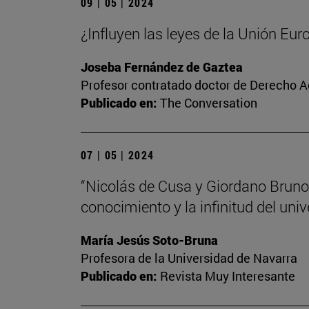
09 | 05 | 2024
¿Influyen las leyes de la Unión Eur
Joseba Fernández de Gaztea
Profesor contratado doctor de Derecho A
Publicado en:
The Conversation
07 | 05 | 2024
“Nicolás de Cusa y Giordano Bruno,
conocimiento y la infinitud del univ
María Jesús Soto-Bruna
Profesora de la Universidad de Navarra
Publicado en:
Revista Muy Interesante