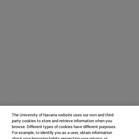
The University of Navarra website uses our own and third-
party cookies to store and retrieve information when you
browse. Different types of cookies have different purposes.
For example, to identify you as a user, obtain information
about your browsing habits respecting your privacy, or