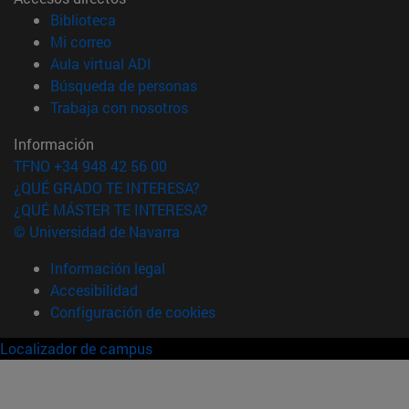
(abre en nueva ventana)
Biblioteca
(abre en nueva ventana)
Mi correo
(abre en nueva ventana)
Aula virtual ADI
(abre en nueva ventana)
Búsqueda de personas
(abre en nueva ventana)
Trabaja con nosotros
Información
TFNO +34 948 42 56 00
¿QUÉ GRADO TE INTERESA?
¿QUÉ MÁSTER TE INTERESA?
© Universidad de Navarra
Información legal
Accesibilidad
Configuración de cookies
Localizador de campus