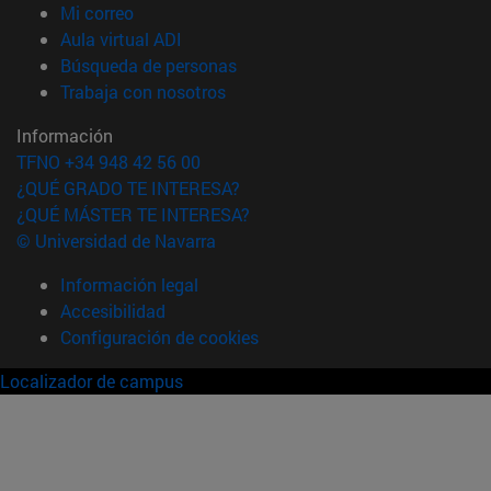
(abre en nueva ventana)
Mi correo
(abre en nueva ventana)
Aula virtual ADI
(abre en nueva ventana)
Búsqueda de personas
(abre en nueva ventana)
Trabaja con nosotros
Información
TFNO +34 948 42 56 00
¿QUÉ GRADO TE INTERESA?
¿QUÉ MÁSTER TE INTERESA?
© Universidad de Navarra
Información legal
Accesibilidad
Configuración de cookies
Localizador de campus