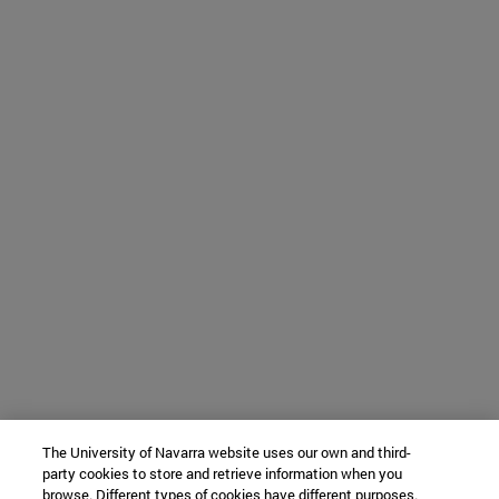
The University of Navarra website uses our own and third-
party cookies to store and retrieve information when you
browse. Different types of cookies have different purposes.