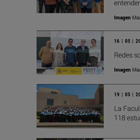
entender 
Imagen
Man
16 | 05 | 
Redes soc
Imagen
Man
19 | 05 | 
La Facul
118 estu