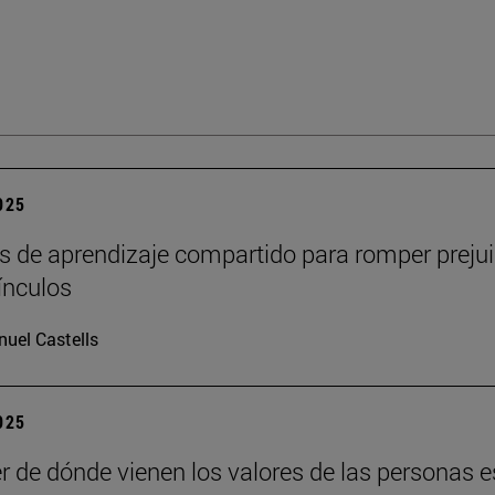
2025
s de aprendizaje compartido para romper prejui
vínculos
uel Castells
2025
r de dónde vienen los valores de las personas e