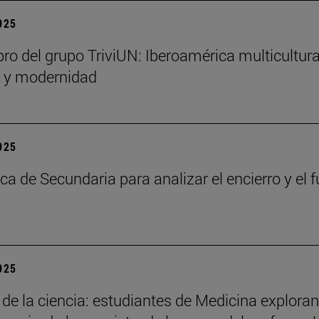
2025
bro del grupo TriviUN: Iberoamérica multicultura
n y modernidad
2025
ca de Secundaria para analizar el encierro y el f
2025
 de la ciencia: estudiantes de Medicina exploran