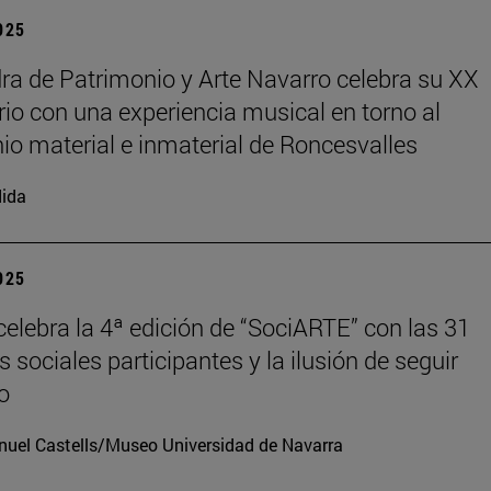
2025
ra de Patrimonio y Arte Navarro celebra su XX
rio con una experiencia musical en torno al
io material e inmaterial de Roncesvalles
ida
2025
elebra la 4ª edición de “SociARTE” con las 31
 sociales participantes y la ilusión de seguir
o
uel Castells/Museo Universidad de Navarra