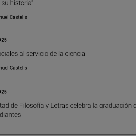
su historia”
uel Castells
2025
iales al servicio de la ciencia
uel Castells
2025
tad de Filosofía y Letras celebra la graduación 
diantes