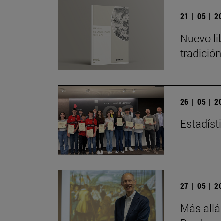
21 | 05 | 
Nuevo li
tradició
26 | 05 | 
Estadísti
27 | 05 | 
Más allá