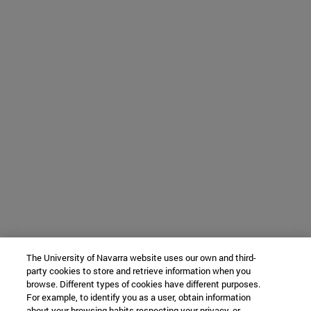
The University of Navarra website uses our own and third-
party cookies to store and retrieve information when you
browse. Different types of cookies have different purposes.
For example, to identify you as a user, obtain information
about your browsing habits respecting your privacy, or