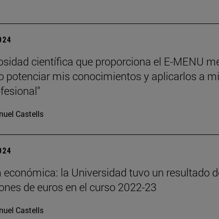
2024
rosidad científica que proporciona el E-MENU m
o potenciar mis conocimientos y aplicarlos a m
fesional"
uel Castells
2024
económica: la Universidad tuvo un resultado d
lones de euros en el curso 2022-23
uel Castells