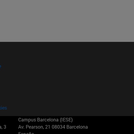
?
kies
Campus Barcelona (IESE)
, 3
Av. Pearson, 21 08034 Barcelona
España