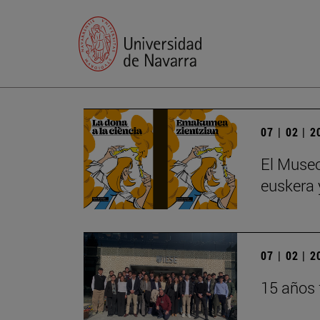
07 | 02 | 
El Museo
euskera y
07 | 02 | 
15 años 