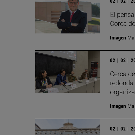
02 | 02 | 
El pensa
Corea de
Imagen
Man
02 | 02 | 
Cerca de
redonda 
organiz
Imagen
Man
02 | 02 | 