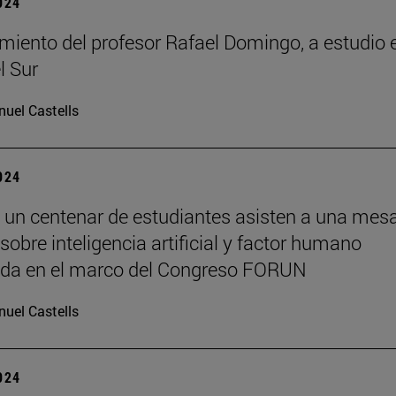
2024
miento del profesor Rafael Domingo, a estudio 
l Sur
uel Castells
2024
 un centenar de estudiantes asisten a una mes
sobre inteligencia artificial y factor humano
ada en el marco del Congreso FORUN
uel Castells
2024