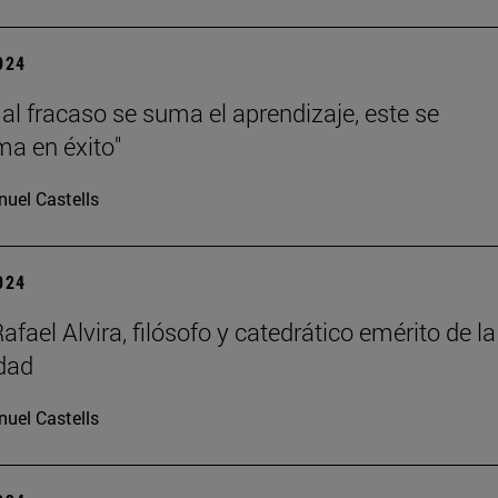
2024
al fracaso se suma el aprendizaje, este se
ma en éxito"
uel Castells
2024
afael Alvira, filósofo y catedrático emérito de la
dad
uel Castells