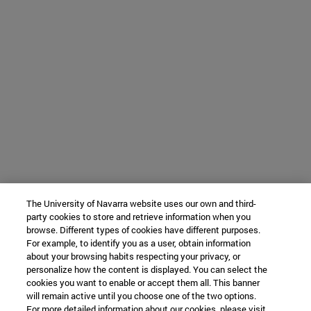
The University of Navarra website uses our own and third-
party cookies to store and retrieve information when you
browse. Different types of cookies have different purposes.
For example, to identify you as a user, obtain information
about your browsing habits respecting your privacy, or
personalize how the content is displayed. You can select the
cookies you want to enable or accept them all. This banner
will remain active until you choose one of the two options.
For more detailed information about our cookies, please visit