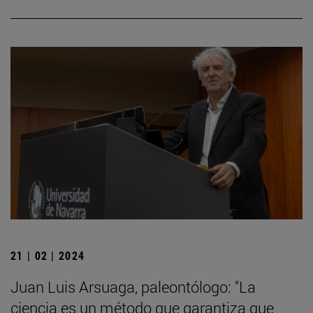
21 | 02 | 2024
Juan Luis Arsuaga, paleontólogo: "La
ciencia es un método que garantiza que