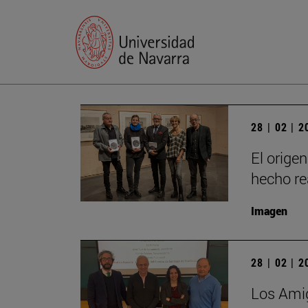
28 | 02 | 
El origen
hecho re
Imagen
28 | 02 | 
Los Amig