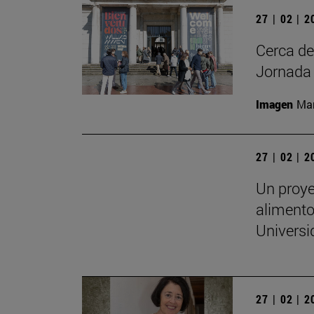
27 | 02 | 
Cerca de
Jornada 
Imagen
Man
27 | 02 | 
Un proye
alimento
Universi
27 | 02 | 