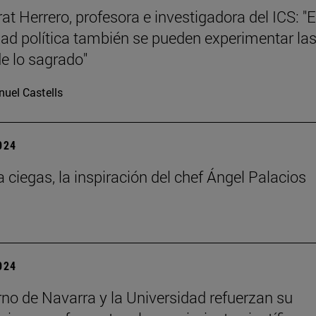
at Herrero, profesora e investigadora del ICS: "E
d política también se pueden experimentar la
de lo sagrado"
uel Castells
2024
a ciegas, la inspiración del chef Ángel Palacios
2024
rno de Navarra y la Universidad refuerzan su