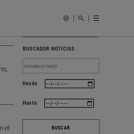
BUSCADOR NOTICIAS
no,
Desde
Hasta
n el
BUSCAR