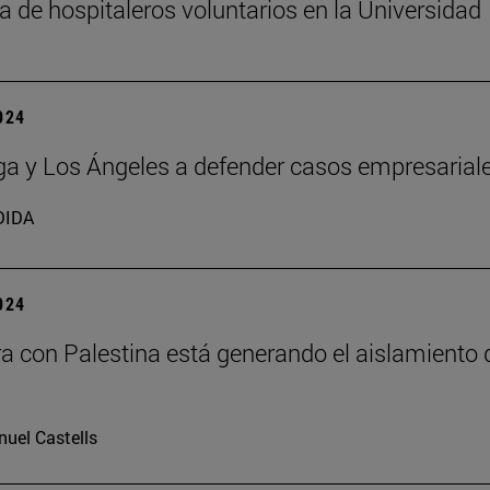
 de hospitaleros voluntarios en la Universidad
2024
a y Los Ángeles a defender casos empresarial
DIDA
2024
ra con Palestina está generando el aislamiento 
uel Castells