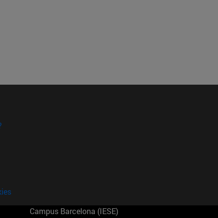
?
kies
Campus Barcelona (IESE)