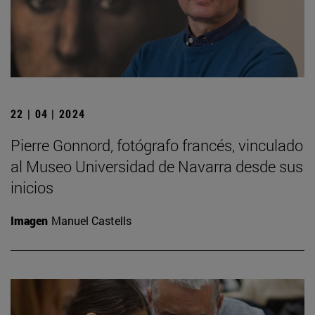
22 | 04 | 2024
Pierre Gonnord, fotógrafo francés, vinculado
al Museo Universidad de Navarra desde sus
inicios
Imagen
Manuel Castells