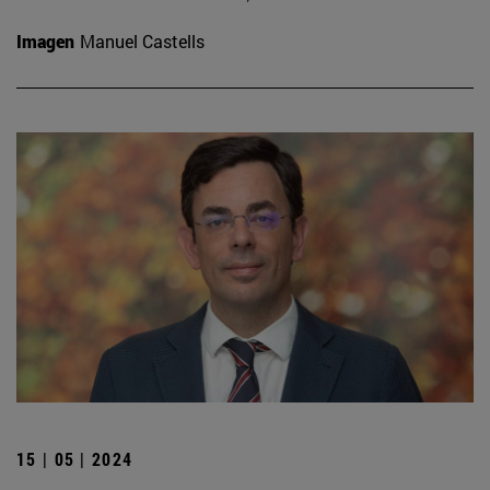
Imagen
Manuel Castells
15 | 05 | 2024