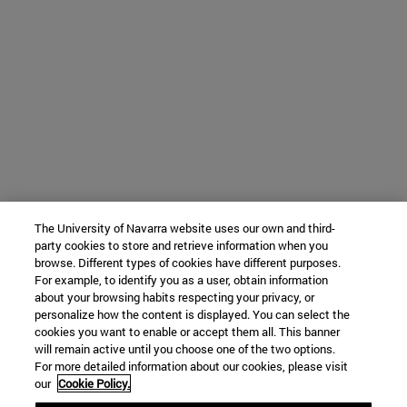
The University of Navarra website uses our own and third-
party cookies to store and retrieve information when you
browse. Different types of cookies have different purposes.
For example, to identify you as a user, obtain information
about your browsing habits respecting your privacy, or
personalize how the content is displayed. You can select the
cookies you want to enable or accept them all. This banner
will remain active until you choose one of the two options.
For more detailed information about our cookies, please visit
our
Cookie Policy.