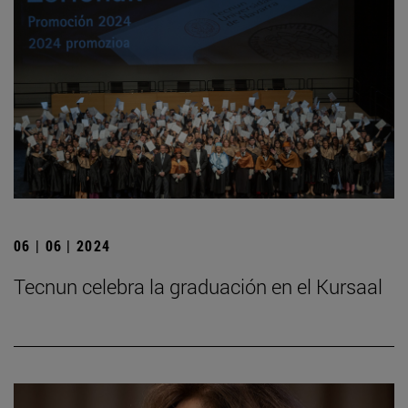
06 | 06 | 2024
Tecnun celebra la graduación en el Kursaal