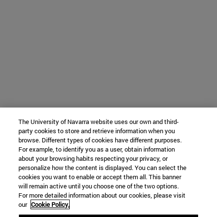
The University of Navarra website uses our own and third-
party cookies to store and retrieve information when you
browse. Different types of cookies have different purposes.
For example, to identify you as a user, obtain information
about your browsing habits respecting your privacy, or
personalize how the content is displayed. You can select the
cookies you want to enable or accept them all. This banner
will remain active until you choose one of the two options.
For more detailed information about our cookies, please visit
our
Cookie Policy.