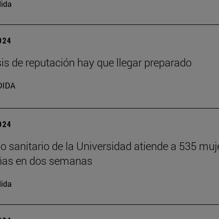
ida
2024
isis de reputación hay que llegar preparado
DIDA
2024
o sanitario de la Universidad atiende a 535 muj
ñas en dos semanas
ida