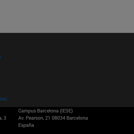
?
kies
Campus Barcelona (IESE)
, 3
Av. Pearson, 21 08034 Barcelona
España