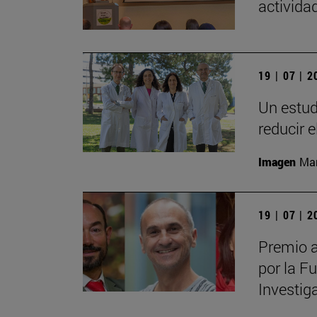
actividad
19 | 07 | 
Un estud
reducir 
Imagen
Man
19 | 07 | 
Premio a
por la F
Investig