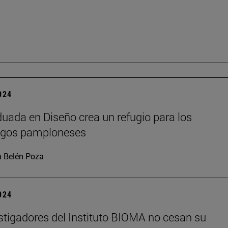
2024
uada en Diseño crea un refugio para los
agos pamploneses
 Belén Poza
2024
stigadores del Instituto BIOMA no cesan su