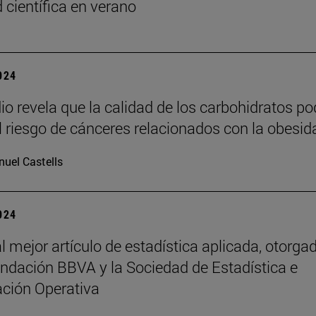
 científica en verano
2024
io revela que la calidad de los carbohidratos po
el riesgo de cánceres relacionados con la obesid
uel Castells
2024
l mejor artículo de estadística aplicada, otorga
undación BBVA y la Sociedad de Estadística e
ación Operativa