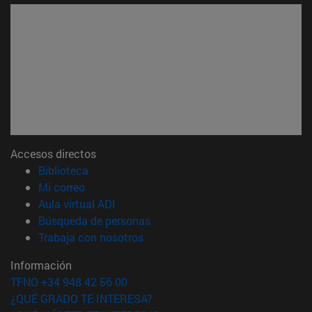
Accesos directos
(abre en nueva ventana)
Biblioteca
(abre en nueva ventana)
Mi correo
(abre en nueva ventana)
Aula virtual ADI
(abre en nueva ventana)
Búsqueda de personas
(abre en nueva ventana)
Trabaja con nosotros
Información
TFNO +34 948 42 56 00
¿QUÉ GRADO TE INTERESA?