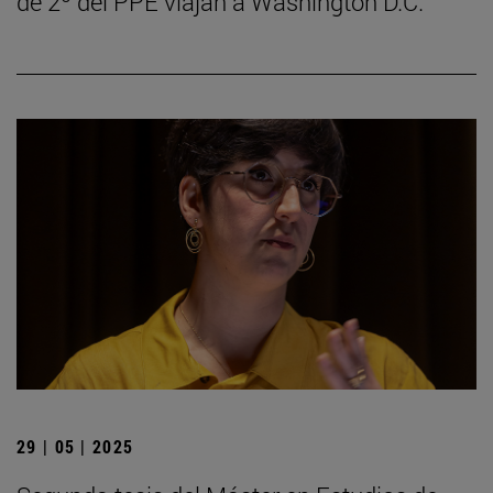
de 2º del PPE viajan a Washington D.C.
29 | 05 | 2025