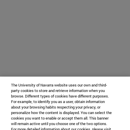
The University of Navarra website uses our own and third-
party cookies to store and retrieve information when you
browse. Different types of cookies have different purposes.
For example, to identify you as a user, obtain information
about your browsing habits respecting your privacy, or
personalize how the content is displayed. You can select the
cookies you want to enable or accept them all. This banner
will remain active until you choose one of the two options.
For more detailed information about our cookies, please visit