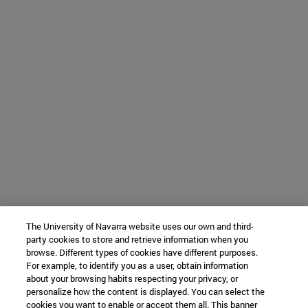
The University of Navarra website uses our own and third-
party cookies to store and retrieve information when you
browse. Different types of cookies have different purposes.
For example, to identify you as a user, obtain information
about your browsing habits respecting your privacy, or
personalize how the content is displayed. You can select the
cookies you want to enable or accept them all. This banner