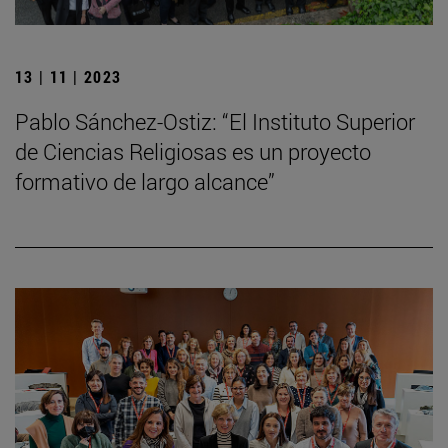
13 | 11 | 2023
Pablo Sánchez-Ostiz: “El Instituto Superior
de Ciencias Religiosas es un proyecto
formativo de largo alcance”