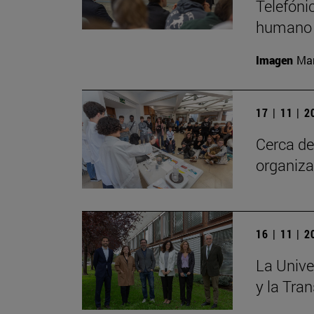
Telefóni
humano c
Imagen
Man
17 | 11 | 
Cerca de
organiza
16 | 11 | 
La Unive
y la Tra