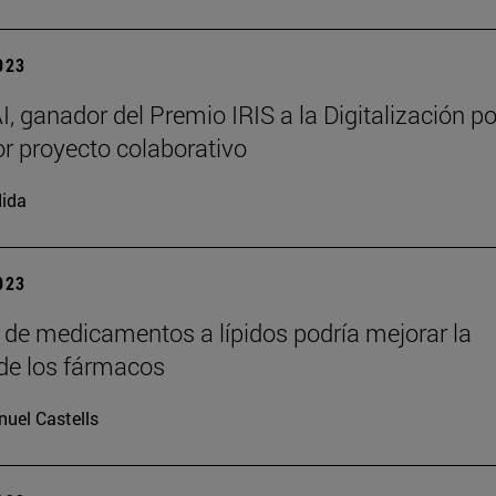
2023
 ganador del Premio IRIS a la Digitalización po
r proyecto colaborativo
ida
2023
 de medicamentos a lípidos podría mejorar la
 de los fármacos
uel Castells