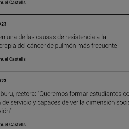
uel Castells
2023
n una de las causas de resistencia a la
rapia del cáncer de pulmón más frecuente
uel Castells
2023
aburu, rectora: "Queremos formar estudiantes c
 de servicio y capaces de ver la dimensión soci
sión"
uel Castells