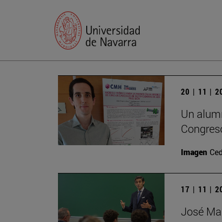
20 | 11 | 
Un alumn
Congreso
Imagen
Ced
17 | 11 | 
José Mar