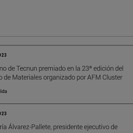
2023
o de Tecnun premiado en la 23ª edición del
 de Materiales organizado por AFM Cluster
ida
2023
ía Álvarez-Pallete, presidente ejecutivo de