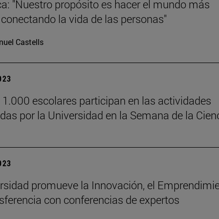
ca: "Nuestro propósito es hacer el mundo más
onectando la vida de las personas"
uel Castells
2023
 1.000 escolares participan en las actividades
das por la Universidad en la Semana de la Cien
2023
rsidad promueve la Innovación, el Emprendimi
nsferencia con conferencias de expertos