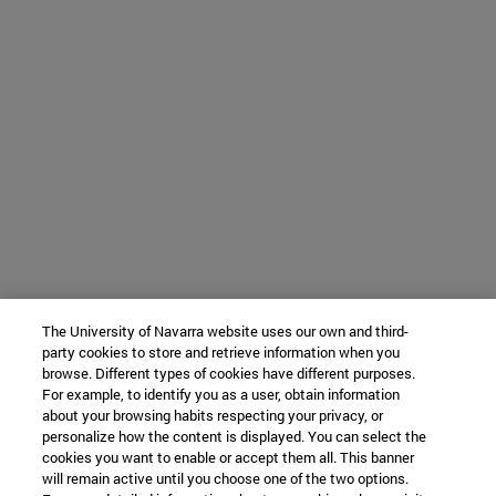
The University of Navarra website uses our own and third-
party cookies to store and retrieve information when you
browse. Different types of cookies have different purposes.
For example, to identify you as a user, obtain information
about your browsing habits respecting your privacy, or
personalize how the content is displayed. You can select the
cookies you want to enable or accept them all. This banner
will remain active until you choose one of the two options.